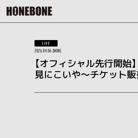
LIVE
2026.04.06 [MON]
【オフィシャル先行開始】
見にこいや～チケット販