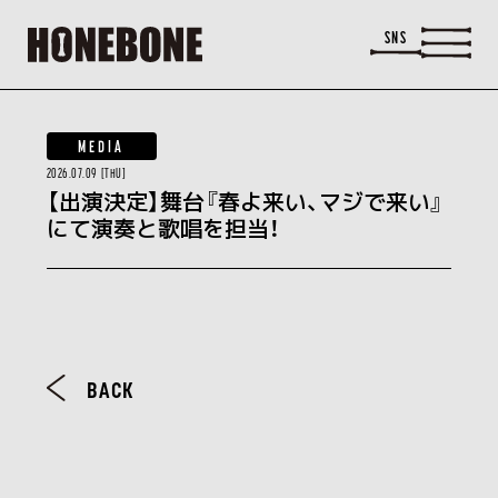
SNS
MEDIA
2026.07.09 [THU]
【出演決定】舞台『春よ来い、マジで来い』
にて演奏と歌唱を担当！
BACK