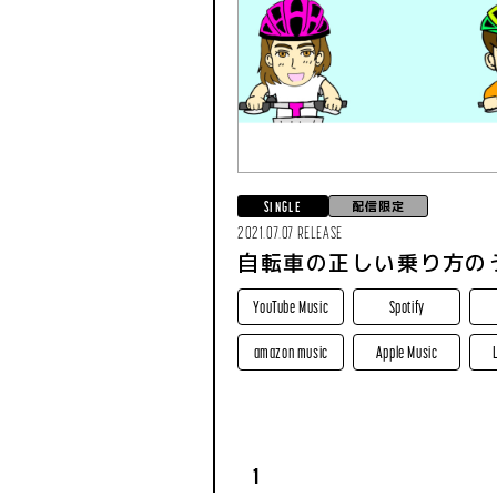
配信限定
SINGLE
2021.07.07 RELEASE
自転車の正しい乗り方の
YouTube Music
Spotify
amazon music
Apple Music
1