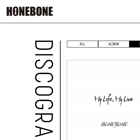
ALL
ALBUM