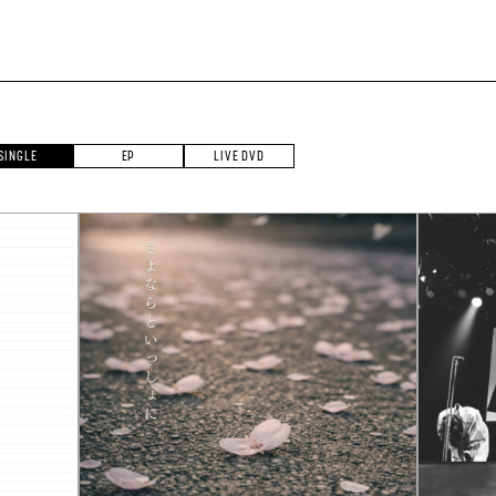
SINGLE
EP
LIVE DVD